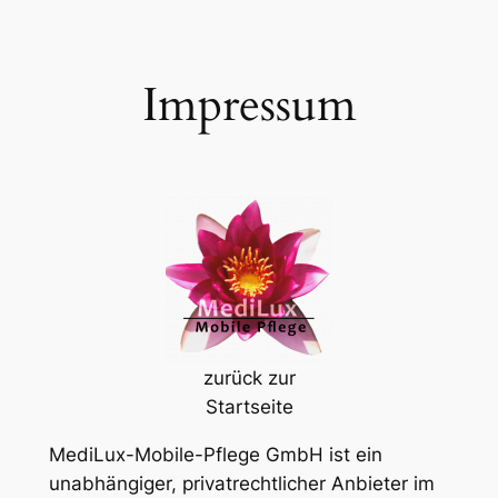
Zum
Inhalt
springen
Impressum
zurück zur
Startseite
MediLux-Mobile-Pflege GmbH ist ein
unabhängiger, privatrechtlicher Anbieter im